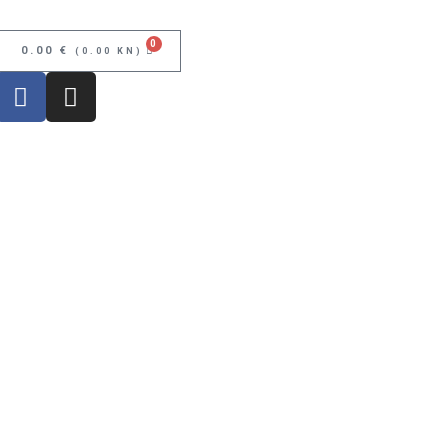
0
0.00
€
(0.00 KN)