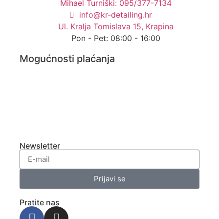
Mihael Turniški: 095/377-7134
info@kr-detailing.hr
Ul. Kralja Tomislava 15, Krapina
Pon - Pet: 08:00 - 16:00
Mogućnosti plaćanja
Newsletter
Prijavi se
Pratite nas