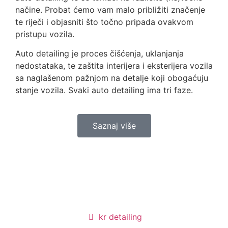
načine. Probat ćemo vam malo približiti značenje
te riječi i objasniti što točno pripada ovakvom
pristupu vozila.
Auto detailing je proces čišćenja, uklanjanja
nedostataka, te zaštita interijera i eksterijera vozila
sa naglašenom pažnjom na detalje koji obogaćuju
stanje vozila. Svaki auto detailing ima tri faze.
Saznaj više
kr detailing