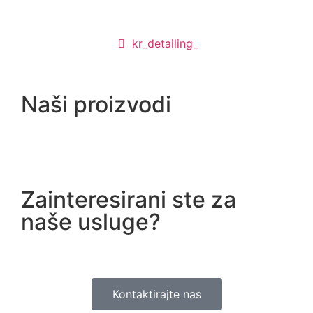
kr_detailing_
Naši proizvodi
Zainteresirani ste za
naše usluge?
Kontaktirajte nas