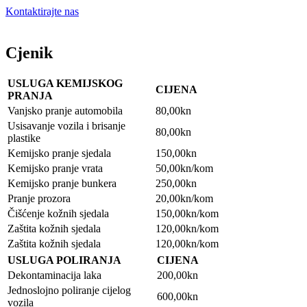
Kontaktirajte nas
Cjenik
USLUGA KEMIJSKOG
CIJENA
PRANJA
Vanjsko pranje automobila
80,00kn
Usisavanje vozila i brisanje
80,00kn
plastike
Kemijsko pranje sjedala
150,00kn
Kemijsko pranje vrata
50,00kn/kom
Kemijsko pranje bunkera
250,00kn
Pranje prozora
20,00kn/kom
Čišćenje kožnih sjedala
150,00kn/kom
Zaštita kožnih sjedala
120,00kn/kom
Zaštita kožnih sjedala
120,00kn/kom
USLUGA POLIRANJA
CIJENA
Dekontaminacija laka
200,00kn
Jednoslojno poliranje cijelog
600,00kn
vozila