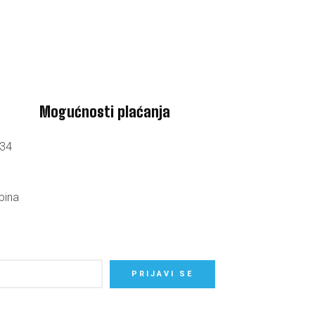
Mogućnosti plaćanja
134
pina
PRIJAVI SE