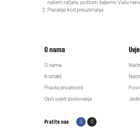
našem računu, poštom šaljemo Vašu naru
Plaćanje kod preuzimanja
O nama
Uvje
O nama
Nači
Kontakt
Način
Pravila privatnosti
Povr
Opći uvjeti poslovanja
Jedn
Pratite nas